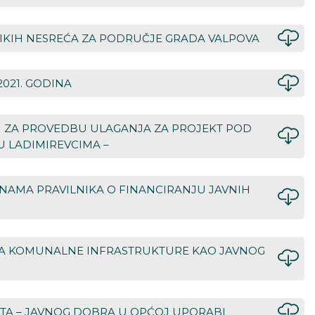
ELIKIH NESREĆA ZA PODRUČJE GRADA VALPOVA
2021. GODINA
I ZA PROVEDBU ULAGANJA ZA PROJEKT POD
U LADIMIREVCIMA –
UNAMA PRAVILNIKA O FINANCIRANJU JAVNIH
USA KOMUNALNE INFRASTRUKTURE KAO JAVNOG
UTA – JAVNOG DOBRA U OPĆOJ UPORABI