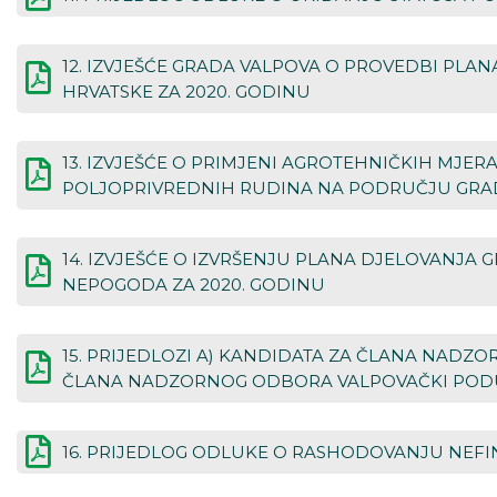
12. IZVJEŠĆE GRADA VALPOVA O PROVEDBI PL
HRVATSKE ZA 2020. GODINU
13. IZVJEŠĆE O PRIMJENI AGROTEHNIČKIH MJER
POLJOPRIVREDNIH RUDINA NA PODRUČJU GRADA
14. IZVJEŠĆE O IZVRŠENJU PLANA DJELOVANJA
NEPOGODA ZA 2020. GODINU
15. PRIJEDLOZI A) KANDIDATA ZA ČLANA NADZ
ČLANA NADZORNOG ODBORA VALPOVAČKI PODUZ
16. PRIJEDLOG ODLUKE O RASHODOVANJU NEFI