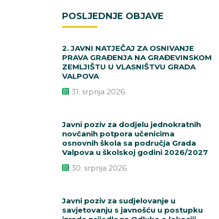
POSLJEDNJE OBJAVE
2. JAVNI NATJEČAJ ZA OSNIVANJE
PRAVA GRAĐENJA NA GRAĐEVINSKOM
ZEMLJIŠTU U VLASNIŠTVU GRADA
VALPOVA
31. srpnja 2026.
Javni poziv za dodjelu jednokratnih
novčanih potpora učenicima
osnovnih škola sa područja Grada
Valpova u školskoj godini 2026/2027
30. srpnja 2026.
Javni poziv za sudjelovanje u
savjetovanju s javnošću u postupku