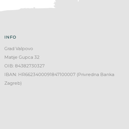
INFO
Grad Valpovo
Matije Gupca 32
OIB: 84382730327
IBAN: HR6623400091847100007 (Privredna Banka
Zagreb)