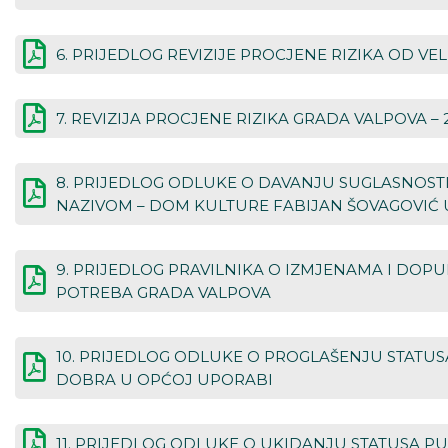
6. PRIJEDLOG REVIZIJE PROCJENE RIZIKA OD V
7. REVIZIJA PROCJENE RIZIKA GRADA VALPOVA – 
8. PRIJEDLOG ODLUKE O DAVANJU SUGLASNOST
NAZIVOM – DOM KULTURE FABIJAN ŠOVAGOVIĆ 
9. PRIJEDLOG PRAVILNIKA O IZMJENAMA I DOP
POTREBA GRADA VALPOVA
10. PRIJEDLOG ODLUKE O PROGLAŠENJU STAT
DOBRA U OPĆOJ UPORABI
11. PRIJEDLOG ODLUKE O UKIDANJU STATUSA P