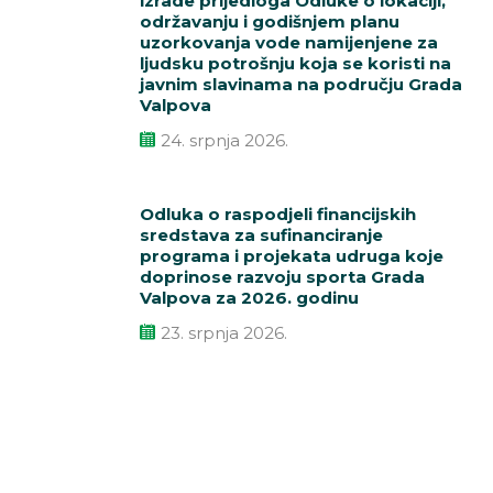
izrade prijedloga Odluke o lokaciji,
održavanju i godišnjem planu
uzorkovanja vode namijenjene za
ljudsku potrošnju koja se koristi na
javnim slavinama na području Grada
Valpova
24. srpnja 2026.
Odluka o raspodjeli financijskih
sredstava za sufinanciranje
programa i projekata udruga koje
doprinose razvoju sporta Grada
Valpova za 2026. godinu
23. srpnja 2026.