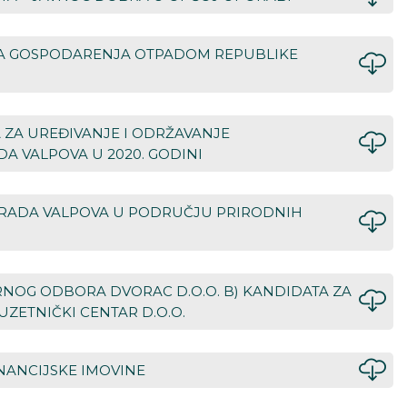
ANA GOSPODARENJA OTPADOM REPUBLIKE
A ZA UREĐIVANJE I ODRŽAVANJE
 VALPOVA U 2020. GODINI
 GRADA VALPOVA U PODRUČJU PRIRODNIH
ORNOG ODBORA DVORAC D.O.O. B) KANDIDATA ZA
ETNIČKI CENTAR D.O.O.
NANCIJSKE IMOVINE