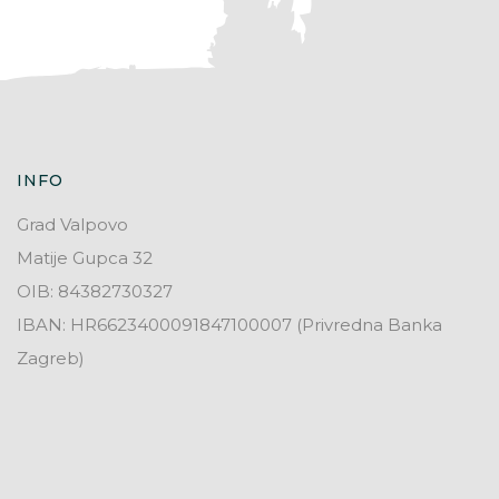
INFO
Grad Valpovo
Matije Gupca 32
OIB: 84382730327
IBAN: HR6623400091847100007 (Privredna Banka
Zagreb)