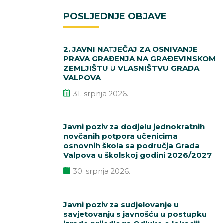
POSLJEDNJE OBJAVE
2. JAVNI NATJEČAJ ZA OSNIVANJE
PRAVA GRAĐENJA NA GRAĐEVINSKOM
ZEMLJIŠTU U VLASNIŠTVU GRADA
VALPOVA
31. srpnja 2026.
Javni poziv za dodjelu jednokratnih
novčanih potpora učenicima
osnovnih škola sa područja Grada
Valpova u školskoj godini 2026/2027
30. srpnja 2026.
Javni poziv za sudjelovanje u
savjetovanju s javnošću u postupku