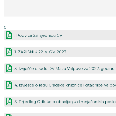
0
. Poziv za 23. sjednicu GV
1. ZAPISNIK 22. sj. G.V. 2023.
3. Izvješće o radu DV Maza Valpovo za 2022. godinu
4. Izvješće o radu Gradske knjižnice i čitaonice Valp
5. Prijedlog Odluke o obavljanju dimnjačarskih posl