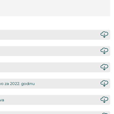
ovo za 2022. godinu
ova