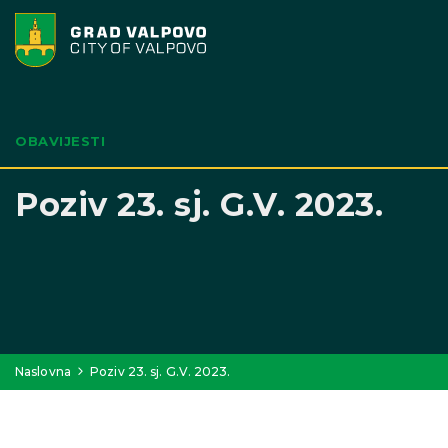
OBAVIJESTI
Poziv 23. sj. G.V. 2023.
Naslovna
Poziv 23. sj. G.V. 2023.