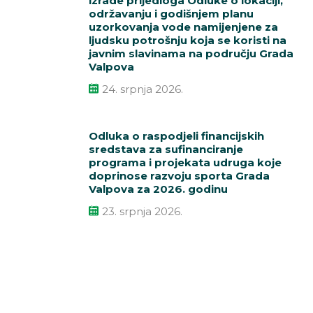
izrade prijedloga Odluke o lokaciji,
održavanju i godišnjem planu
uzorkovanja vode namijenjene za
ljudsku potrošnju koja se koristi na
javnim slavinama na području Grada
Valpova
24. srpnja 2026.
Odluka o raspodjeli financijskih
sredstava za sufinanciranje
programa i projekata udruga koje
doprinose razvoju sporta Grada
Valpova za 2026. godinu
23. srpnja 2026.