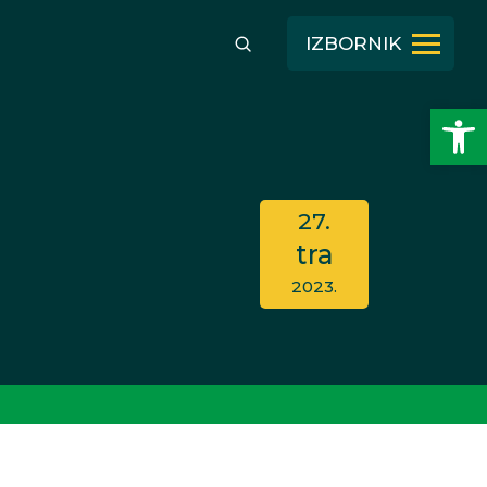
IZBORNIK
Open toolbar
27.
tra
2023.