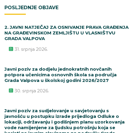
POSLJEDNJE OBJAVE
2. JAVNI NATJEČAJ ZA OSNIVANJE PRAVA GRAĐENJA
NA GRAĐEVINSKOM ZEMLJIŠTU U VLASNIŠTVU
GRADA VALPOVA
31. srpnja 2026.
Javni poziv za dodjelu jednokratnih novčanih
potpora učenicima osnovnih škola sa područja
Grada Valpova u školskoj godini 2026/2027
30. srpnja 2026.
Javni poziv za sudjelovanje u savjetovanju s
javnošću u postupku izrade prijedloga Odluke o
lokaciji, održavanju i godišnjem planu uzorkovanja
vode namijenjene za ljudsku potrošnju koja se