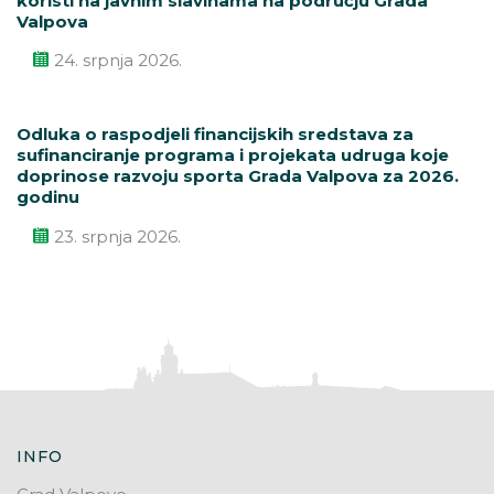
koristi na javnim slavinama na području Grada
Valpova
24. srpnja 2026.
Odluka o raspodjeli financijskih sredstava za
sufinanciranje programa i projekata udruga koje
doprinose razvoju sporta Grada Valpova za 2026.
godinu
23. srpnja 2026.
INFO