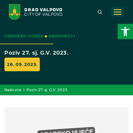
Open toolbar
GRADSKO VIJEĆE
OBAVIJESTI
Poziv 27. sj. G.V. 2023.
26. 09. 2023.
Naslovna
Poziv 27. sj. G.V. 2023.