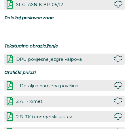
SL.GLASNIK BR. 05/12
Položaj poslovne zone
Tekstualno obrazloženje
DPU povijesne jezgre Valpova
Grafički prilozi
1. Detaljna namjena površina
2.A. Promet
2.B. TK i energetski sustav