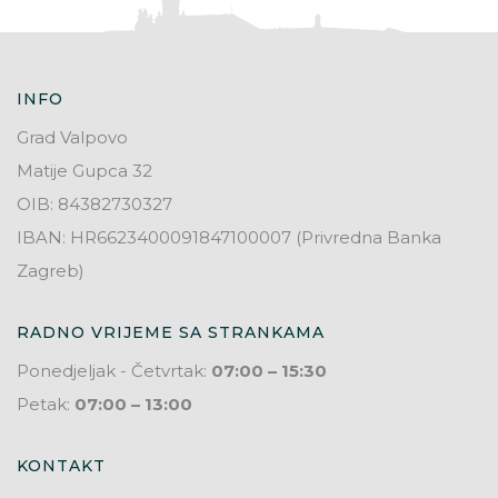
INFO
Grad Valpovo
Matije Gupca 32
OIB: 84382730327
IBAN: HR6623400091847100007 (Privredna Banka
Zagreb)
RADNO VRIJEME SA STRANKAMA
Ponedjeljak - Četvrtak:
07:00 – 15:30
Petak:
07:00 – 13:00
KONTAKT