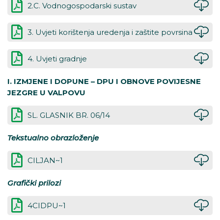
2.C. Vodnogospodarski sustav
3. Uvjeti korištenja uredenja i zaštite povrsina
4. Uvjeti gradnje
I. IZMJENE I DOPUNE – DPU I OBNOVE POVIJESNE
JEZGRE U VALPOVU
SL. GLASNIK BR. 06/14
Tekstualno obrazloženje
CILJAN~1
Grafički prilozi
4CIDPU~1