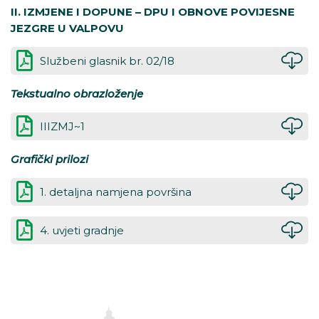
II. IZMJENE I DOPUNE – DPU I OBNOVE POVIJESNE
JEZGRE U VALPOVU
Službeni glasnik br. 02/18
Tekstualno obrazloženje
IIIZMJ~1
Grafički prilozi
1. detaljna namjena površina
4. uvjeti gradnje