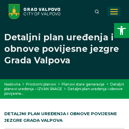
Open toolbar
Detaljni plan uređenja i
obnove povijesne jezgre
Grada Valpova
Naslovna
Prostorni planovi
Planovi stare generacije
Detaljni
planovi uređenja – IZVAN SNAGE
Detaljni plan uređenja i obnove
povijesne…
DETALJNI PLAN UREĐENJA I OBNOVE POVIJESNE
JEZGRE GRADA VALPOVA