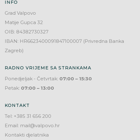
INFO
Grad Valpovo
Matije Gupca 32
OIB: 84382730327
IBAN: HR6623400091847100007 (Privredna Banka
Zagreb)
RADNO VRIJEME SA STRANKAMA
Ponedjeljak - Četvrtak:
07:00 – 15:30
Petak:
07:00 – 13:00
KONTAKT
Tel: +385 31 656 200
Email: mail@valpovo.hr
Kontakti djelatnika