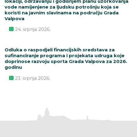
lokaciji, održavanju i godišnjem planu uzorkovanja
vode namijenjene za ljudsku potrošnju koja se
koristi na javnim slavinama na području Grada
Valpova
24. srpnja 2026.
Odluka o raspodjeli financijskih sredstava za
sufinanciranje programa i projekata udruga koje
doprinose razvoju sporta Grada Valpova za 2026.
godinu
23. srpnja 2026.