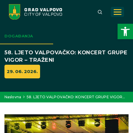
Open toolbar
DOGAĐANJA
58. LJETO VALPOVAČKO: KONCERT GRUPE
VIGOR – TRAŽENI
29. 06. 2026.
Naslovna
58. LJETO VALPOVAČKO: KONCERT GRUPE VIGOR…