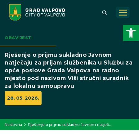
Open toolbar
OBAVIJESTI
Rješenje o prijmu sukladno Javnom
natječaju za prijam službenika u Službu za
opće poslove Grada Valpova na radno
mjesto pod nazivom Viši stručni suradnik
za lokalnu samoupravu
28. 05. 2026.
Naslovna
Rješenje o prijmu sukladno Javnom natječ…