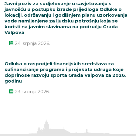
Javni poziv za sudjelovanje u savjetovanju s
javnošću u postupku izrade prijedloga Odluke o
lokaciji, održavanju i godišnjem planu uzorkovanja
vode namijenjene za ljudsku potrošnju koja se
koristi na javnim slavinama na području Grada
Valpova
24. srpnja 2026.
Odluka o raspodjeli financijskih sredstava za
sufinanciranje programa i projekata udruga koje
doprinose razvoju sporta Grada Valpova za 2026.
godinu
23. srpnja 2026.