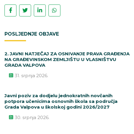
POSLJEDNJE OBJAVE
2. JAVNI NATJEČAJ ZA OSNIVANJE PRAVA GRAĐENJA
NA GRAĐEVINSKOM ZEMLJIŠTU U VLASNIŠTVU
GRADA VALPOVA
31. srpnja 2026.
Javni poziv za dodjelu jednokratnih novčanih
potpora učenicima osnovnih škola sa područja
Grada Valpova u školskoj godini 2026/2027
30. srpnja 2026.