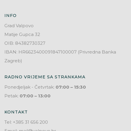
INFO
Grad Valpovo
Matije Gupca 32
OIB: 84382730327
IBAN: HR6623400091847100007 (Privredna Banka
Zagreb)
RADNO VRIJEME SA STRANKAMA
Ponedjeljak - Četvrtak:
07:00 – 15:30
Petak:
07:00 – 13:00
KONTAKT
Tel: +385 31 656 200
Email: mail@valpovo.hr