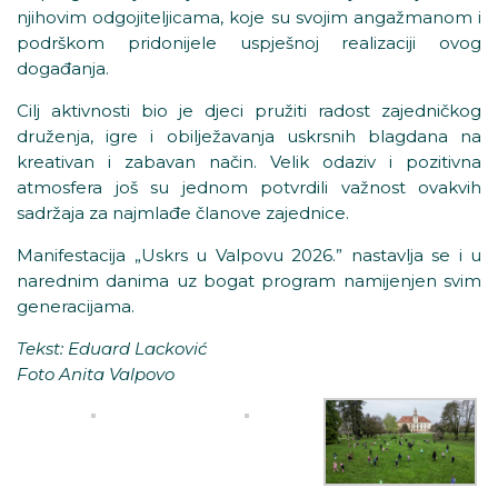
njihovim odgojiteljicama, koje su svojim angažmanom i
podrškom pridonijele uspješnoj realizaciji ovog
događanja.
Cilj aktivnosti bio je djeci pružiti radost zajedničkog
druženja, igre i obilježavanja uskrsnih blagdana na
kreativan i zabavan način. Velik odaziv i pozitivna
atmosfera još su jednom potvrdili važnost ovakvih
sadržaja za najmlađe članove zajednice.
Manifestacija „Uskrs u Valpovu 2026.” nastavlja se i u
narednim danima uz bogat program namijenjen svim
generacijama.
Tekst: Eduard Lacković
Foto Anita Valpovo