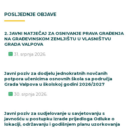
POSLJEDNJE OBJAVE
2. JAVNI NATJEČAJ ZA OSNIVANJE PRAVA GRAĐENJA
NA GRAĐEVINSKOM ZEMLJIŠTU U VLASNIŠTVU
GRADA VALPOVA
31. srpnja 2026.
Javni poziv za dodjelu jednokratnih novčanih
potpora učenicima osnovnih škola sa područja
Grada Valpova u školskoj godini 2026/2027
30. srpnja 2026.
Javni poziv za sudjelovanje u savjetovanju s
javnošću u postupku izrade prijedloga Odluke o
lokaciji, održavanju i godišnjem planu uzorkovanja