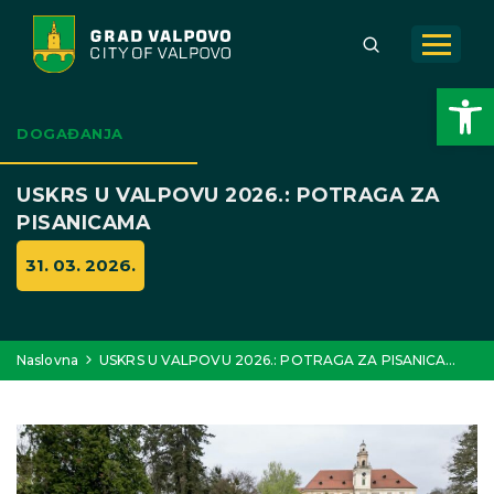
Open toolbar
DOGAĐANJA
USKRS U VALPOVU 2026.: POTRAGA ZA
PISANICAMA
31. 03. 2026.
Naslovna
USKRS U VALPOVU 2026.: POTRAGA ZA PISANICA…