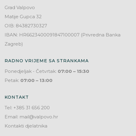
Grad Valpovo
Matije Gupca 32
OIB: 84382730327
IBAN: HR6623400091847100007 (Privredna Banka
Zagreb)
RADNO VRIJEME SA STRANKAMA
Ponedjeljak - Četvrtak:
07:00 – 15:30
Petak:
07:00 – 13:00
KONTAKT
Tel: +385 31 656 200
Email: mail@valpovo.hr
Kontakti djelatnika