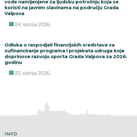
vode namijenjene za ljudsku potrošnju koja se
koristi na javnim slavinama na području Grada
Valpova
24. srpnja 2026.
Odluka o raspodjeli financijskih sredstava za
sufinanciranje programa i projekata udruga koje
doprinose razvoju sporta Grada Valpova za 2026.
godinu
23. srpnja 2026.
INFO