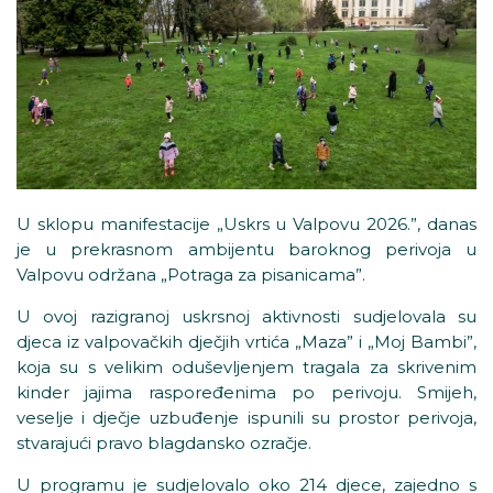
U sklopu manifestacije „Uskrs u Valpovu 2026.”, danas
je u prekrasnom ambijentu baroknog perivoja u
Valpovu održana „Potraga za pisanicama”.
U ovoj razigranoj uskrsnoj aktivnosti sudjelovala su
djeca iz valpovačkih dječjih vrtića „Maza” i „Moj Bambi”,
koja su s velikim oduševljenjem tragala za skrivenim
kinder jajima raspoređenima po perivoju. Smijeh,
veselje i dječje uzbuđenje ispunili su prostor perivoja,
stvarajući pravo blagdansko ozračje.
U programu je sudjelovalo oko 214 djece, zajedno s