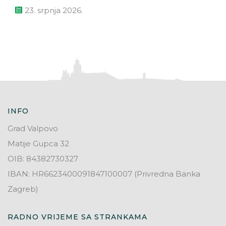
23. srpnja 2026.
INFO
Grad Valpovo
Matije Gupca 32
OIB: 84382730327
IBAN: HR6623400091847100007 (Privredna Banka
Zagreb)
RADNO VRIJEME SA STRANKAMA