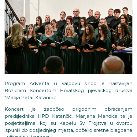
Program Adventa u Valpovu sinoć je nastavljen
Božićnim koncertom Hrvatskog pjevačkog društva
“Matija Petar Katančić”.
Koncert je započeo prigodnim obraćanjem
predsjednika HPD Katančić, Marijana Mandića te je
posjetiteljima, koji su Kapelu Sv. Trojstva u dvorcu
ispunili do posljednjeg mjesta, poželio sretne blagdane