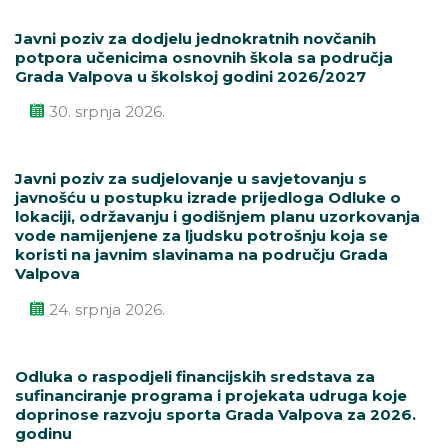
Javni poziv za dodjelu jednokratnih novčanih
potpora učenicima osnovnih škola sa područja
Grada Valpova u školskoj godini 2026/2027
30. srpnja 2026.
Javni poziv za sudjelovanje u savjetovanju s
javnošću u postupku izrade prijedloga Odluke o
lokaciji, održavanju i godišnjem planu uzorkovanja
vode namijenjene za ljudsku potrošnju koja se
koristi na javnim slavinama na području Grada
Valpova
24. srpnja 2026.
Odluka o raspodjeli financijskih sredstava za
sufinanciranje programa i projekata udruga koje
doprinose razvoju sporta Grada Valpova za 2026.
godinu