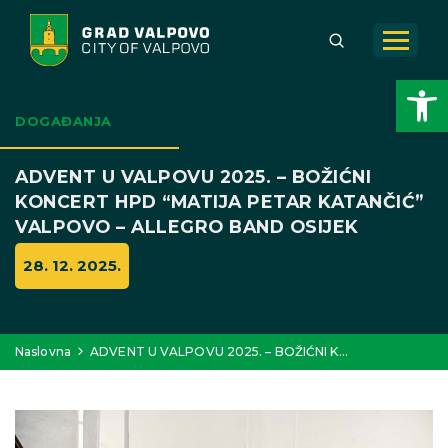
Open toolbar
DOGAĐANJA
ADVENT U VALPOVU 2025. – BOŽIĆNI
KONCERT HPD “MATIJA PETAR KATANČIĆ”
VALPOVO – ALLEGRO BAND OSIJEK
28. 12. 2025.
Naslovna
ADVENT U VALPOVU 2025. – BOŽIĆNI K…