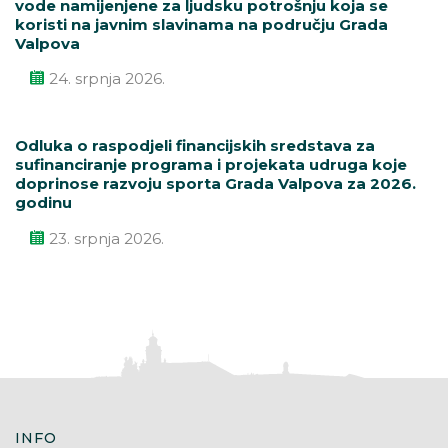
vode namijenjene za ljudsku potrošnju koja se
koristi na javnim slavinama na području Grada
Valpova
24. srpnja 2026.
Odluka o raspodjeli financijskih sredstava za
sufinanciranje programa i projekata udruga koje
doprinose razvoju sporta Grada Valpova za 2026.
godinu
23. srpnja 2026.
INFO