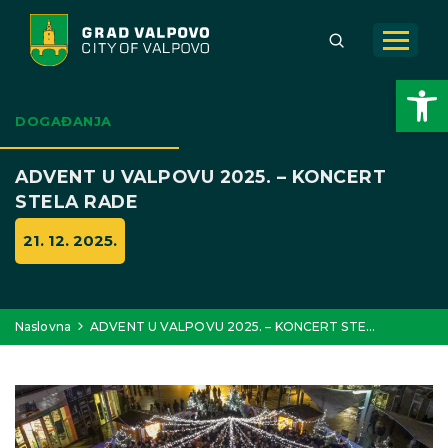
Open toolbar
DOGAĐANJA
ADVENT U VALPOVU 2025. – KONCERT
STELA RADE
21. 12. 2025.
Naslovna
ADVENT U VALPOVU 2025. – KONCERT STE…