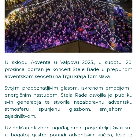
U sklopu Adventa u Valpovu 2025., u subotu, 20.
prosinca, održan je koncert Stele Rade u prepunom
adventskom seocetu na Trgu kralja Tomislava.
Svojim prepoznatljivim glasom, iskrenom emocijom i
energičnim nastupom, Stela Rade osvojila je publiku
svih generacija te stvorila nezaboravnu adventsku
atmosferu ispunjenu glazbom, smijehom i
zajedništvom.
Uz odličan glazbeni ugođaj, brojni posjetitelji uživali su i
u bogatoj gastro ponudi adventskih kućica, koja je