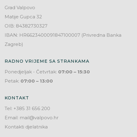
Grad Valpovo
Matije Gupca 32
OIB: 84382730327
IBAN: HR6623400091847100007 (Privredna Banka
Zagreb)
RADNO VRIJEME SA STRANKAMA
Ponedjeljak - Četvrtak:
07:00 – 15:30
Petak:
07:00 – 13:00
KONTAKT
Tel: +385 31 656 200
Email: mail@valpovo.hr
Kontakti djelatnika