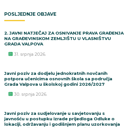
POSLJEDNJE OBJAVE
2. JAVNI NATJEČAJ ZA OSNIVANJE PRAVA GRAĐENJA
NA GRAĐEVINSKOM ZEMLJIŠTU U VLASNIŠTVU
GRADA VALPOVA
31. srpnja 2026.
Javni poziv za dodjelu jednokratnih novčanih
potpora učenicima osnovnih škola sa područja
Grada Valpova u školskoj godini 2026/2027
30. srpnja 2026.
Javni poziv za sudjelovanje u savjetovanju s
javnošću u postupku izrade prijedloga Odluke o
lokaciji, održavanju i godišnjem planu uzorkovanja