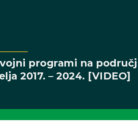
razvojni programi na područ
elja 2017. – 2024. [VIDEO]