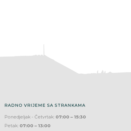
RADNO VRIJEME SA STRANKAMA
Ponedjeljak - Četvrtak:
07:00 – 15:30
Petak:
07:00 – 13:00