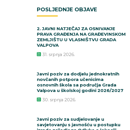
POSLJEDNJE OBJAVE
2. JAVNI NATJEČAJ ZA OSNIVANJE
PRAVA GRAĐENJA NA GRAĐEVINSKOM
ZEMLJIŠTU U VLASNIŠTVU GRADA
VALPOVA
31. srpnja 2026.
Javni poziv za dodjelu jednokratnih
novčanih potpora učenicima
osnovnih škola sa područja Grada
Valpova u školskoj godini 2026/2027
30. srpnja 2026.
Javni poziv za sudjelovanje u
savjetovanju s javnošću u postupku