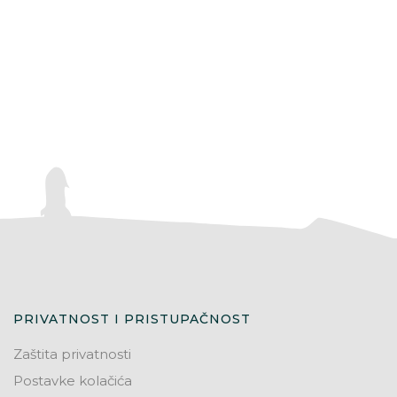
PRIVATNOST I PRISTUPAČNOST
Zaštita privatnosti
Postavke kolačića