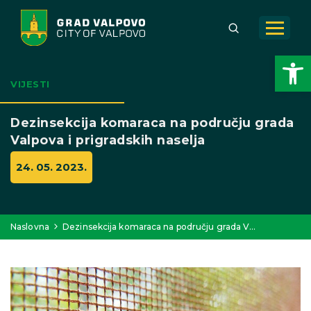
Open toolbar
VIJESTI
Dezinsekcija komaraca na području grada
Valpova i prigradskih naselja
24. 05. 2023.
Naslovna
Dezinsekcija komaraca na području grada V…