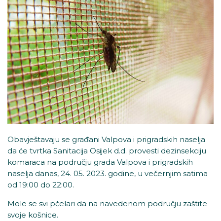
Obavještavaju se građani Valpova i prigradskih naselja
da će tvrtka Sanitacija Osijek d.d. provesti dezinsekciju
komaraca na području grada Valpova i prigradskih
naselja danas, 24. 05. 2023. godine, u večernjim satima
od 19:00 do 22:00.
Mole se svi pčelari da na navedenom području zaštite
svoje košnice.