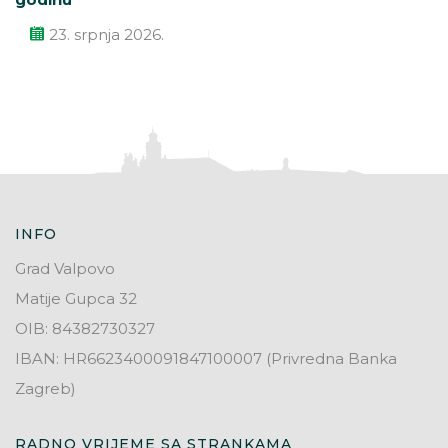
23. srpnja 2026.
INFO
Grad Valpovo
Matije Gupca 32
OIB: 84382730327
IBAN: HR6623400091847100007 (Privredna Banka
Zagreb)
RADNO VRIJEME SA STRANKAMA