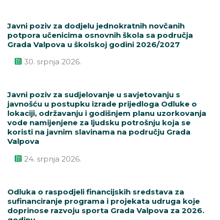
Javni poziv za dodjelu jednokratnih novčanih
potpora učenicima osnovnih škola sa područja
Grada Valpova u školskoj godini 2026/2027
30. srpnja 2026.
Javni poziv za sudjelovanje u savjetovanju s
javnošću u postupku izrade prijedloga Odluke o
lokaciji, održavanju i godišnjem planu uzorkovanja
vode namijenjene za ljudsku potrošnju koja se
koristi na javnim slavinama na području Grada
Valpova
24. srpnja 2026.
Odluka o raspodjeli financijskih sredstava za
sufinanciranje programa i projekata udruga koje
doprinose razvoju sporta Grada Valpova za 2026.
godinu