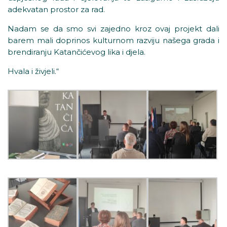
adekvatan prostor za rad.
Nadam se da smo svi zajedno kroz ovaj projekt dali
barem mali doprinos kulturnom razviju našega grada i
brendiranju Katančićevog lika i djela.
Hvala i živjeli.“