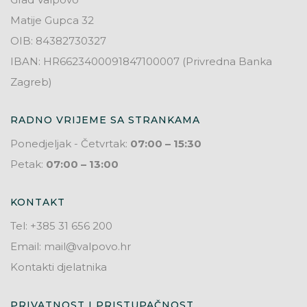
Matije Gupca 32
OIB: 84382730327
IBAN: HR6623400091847100007 (Privredna Banka
Zagreb)
RADNO VRIJEME SA STRANKAMA
Ponedjeljak - Četvrtak:
07:00 – 15:30
Petak:
07:00 – 13:00
KONTAKT
Tel: +385 31 656 200
Email: mail@valpovo.hr
Kontakti djelatnika
PRIVATNOST I PRISTUPAČNOST