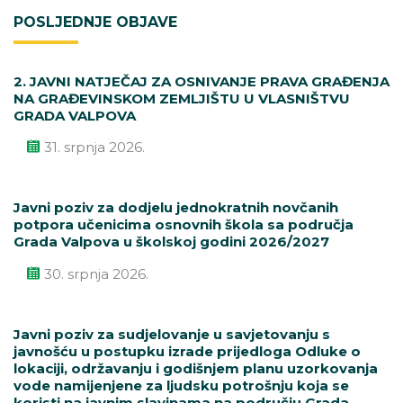
POSLJEDNJE OBJAVE
2. JAVNI NATJEČAJ ZA OSNIVANJE PRAVA GRAĐENJA
NA GRAĐEVINSKOM ZEMLJIŠTU U VLASNIŠTVU
GRADA VALPOVA
31. srpnja 2026.
Javni poziv za dodjelu jednokratnih novčanih
potpora učenicima osnovnih škola sa područja
Grada Valpova u školskoj godini 2026/2027
30. srpnja 2026.
Javni poziv za sudjelovanje u savjetovanju s
javnošću u postupku izrade prijedloga Odluke o
lokaciji, održavanju i godišnjem planu uzorkovanja
vode namijenjene za ljudsku potrošnju koja se
koristi na javnim slavinama na području Grada