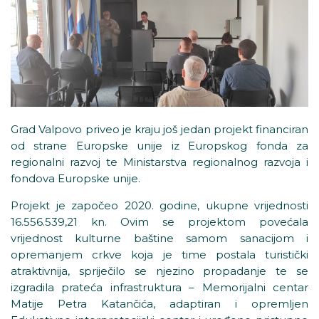
Grad Valpovo priveo je kraju još jedan projekt financiran
od strane Europske unije iz Europskog fonda za
regionalni razvoj te Ministarstva regionalnog razvoja i
fondova Europske unije.
Projekt je započeo 2020. godine, ukupne vrijednosti
16.556.539,21 kn. Ovim se projektom povećala
vrijednost kulturne baštine samom sanacijom i
opremanjem crkve koja je time postala turistički
atraktivnija, spriječilo se njezino propadanje te se
izgradila prateća infrastruktura – Memorijalni centar
Matije Petra Katančića, adaptiran i opremljen