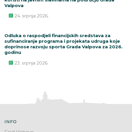
Valpova
24. srpnja 2026.
Odluka o raspodjeli financijskih sredstava za
sufinanciranje programa i projekata udruga koje
doprinose razvoju sporta Grada Valpova za 2026.
godinu
23. srpnja 2026.
INFO
Grad Valpovo