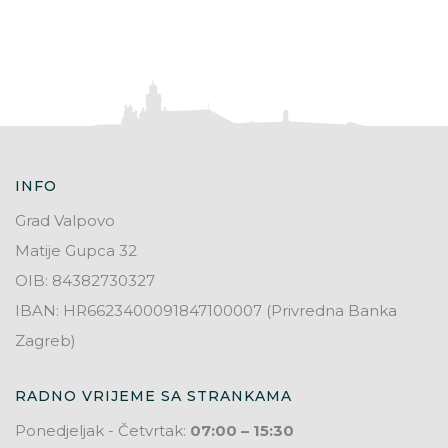
INFO
Grad Valpovo
Matije Gupca 32
OIB: 84382730327
IBAN: HR6623400091847100007 (Privredna Banka
Zagreb)
RADNO VRIJEME SA STRANKAMA
Ponedjeljak - Četvrtak:
07:00 – 15:30