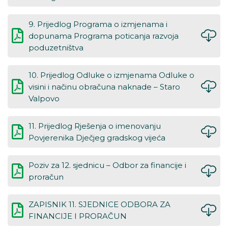
9. Prijedlog Programa o izmjenama i
dopunama Programa poticanja razvoja
poduzetništva
10. Prijedlog Odluke o izmjenama Odluke o
visini i načinu obračuna naknade – Staro
Valpovo
11. Prijedlog Rješenja o imenovanju
Povjerenika Dječjeg gradskog vijeća
Poziv za 12. sjednicu – Odbor za financije i
proračun
ZAPISNIK 11. SJEDNICE ODBORA ZA
FINANCIJE I PRORAČUN