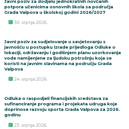
Javni poziv za dodjelu jednokratnih novčanih
potpora učenicima osnovnih škola sa područja
Grada Valpova u školskoj godini 2026/2027
30. srpnja 2026.
Javni poziv za sudjelovanje u savjetovanju s
javnošću u postupku izrade prijedloga Odluke o
lokaciji, održavanju i godišnjem planu uzorkovanja
vode namijenjene za ljudsku potrošnju koja se
koristi na javnim slavinama na području Grada
Valpova
24. srpnja 2026.
Odluka o raspodjeli financijskih sredstava za
sufinanciranje programa i projekata udruga koje
doprinose razvoju sporta Grada Valpova za 2026.
godinu
23. srpnja 2026.