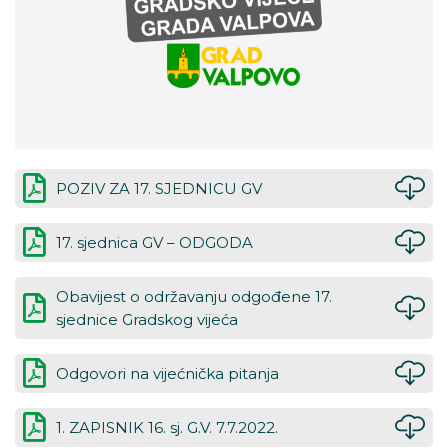
POZIV ZA 17. SJEDNICU GV
17. sjednica GV – ODGODA
Obavijest o održavanju odgođene 17.
sjednice Gradskog vijeća
Odgovori na vijećnička pitanja
1. ZAPISNIK 16. sj. G.V. 7.7.2022.