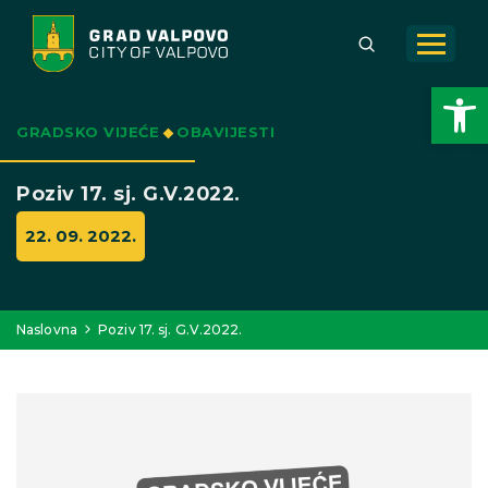
Open toolbar
GRADSKO VIJEĆE
OBAVIJESTI
Poziv 17. sj. G.V.2022.
22. 09. 2022.
Naslovna
Poziv 17. sj. G.V.2022.