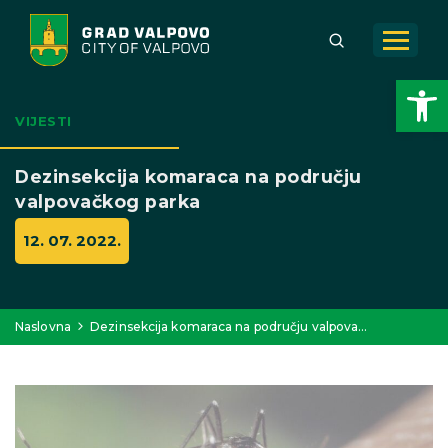
Open toolbar
VIJESTI
Dezinsekcija komaraca na području
valpovačkog parka
12. 07. 2022.
Naslovna
Dezinsekcija komaraca na području valpova…