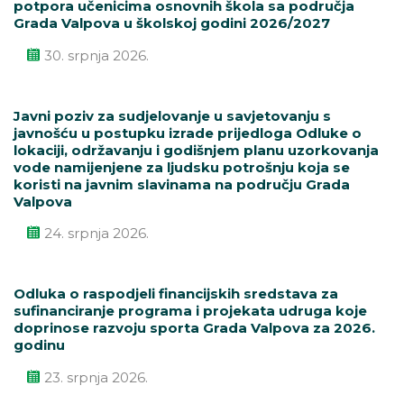
potpora učenicima osnovnih škola sa područja
Grada Valpova u školskoj godini 2026/2027
30. srpnja 2026.
Javni poziv za sudjelovanje u savjetovanju s
javnošću u postupku izrade prijedloga Odluke o
lokaciji, održavanju i godišnjem planu uzorkovanja
vode namijenjene za ljudsku potrošnju koja se
koristi na javnim slavinama na području Grada
Valpova
24. srpnja 2026.
Odluka o raspodjeli financijskih sredstava za
sufinanciranje programa i projekata udruga koje
doprinose razvoju sporta Grada Valpova za 2026.
godinu
23. srpnja 2026.