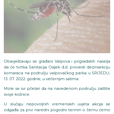
Obavještavaju se građani Valpova i prigradskih naselja
da će tvrtka Sanitacija Osijek d.d. provesti dezinsekciju
komaraca na području valpovačkog parka u SRIJEDU,
13. 07. 2022. godine, u večernjim satima.
Mole se svi pčelari da na navedenom području zaštite
svoje košnice.
U slučaju nepovoljnih vremenskih uvjeta akcija se
odgađa za prvi naredni pogodni termin o čemu ćemo