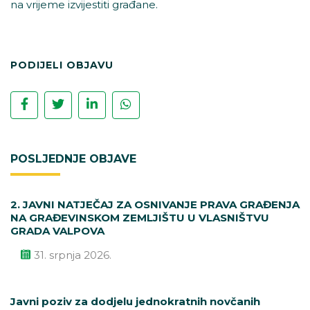
na vrijeme izvijestiti građane.
PODIJELI OBJAVU
POSLJEDNJE OBJAVE
2. JAVNI NATJEČAJ ZA OSNIVANJE PRAVA GRAĐENJA
NA GRAĐEVINSKOM ZEMLJIŠTU U VLASNIŠTVU
GRADA VALPOVA
31. srpnja 2026.
Javni poziv za dodjelu jednokratnih novčanih