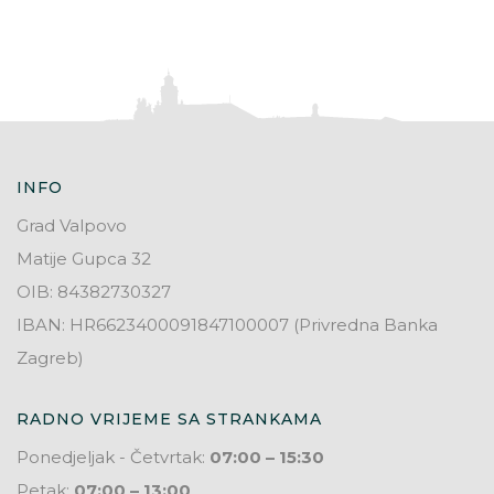
INFO
Grad Valpovo
Matije Gupca 32
OIB: 84382730327
IBAN: HR6623400091847100007 (Privredna Banka
Zagreb)
RADNO VRIJEME SA STRANKAMA
Ponedjeljak - Četvrtak:
07:00 – 15:30
Petak:
07:00 – 13:00