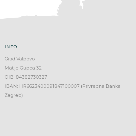
INFO
Grad Valpovo
Matije Gupca 32
OIB: 84382730327
IBAN: HR6623400091847100007 (Privredna Banka
Zagreb)