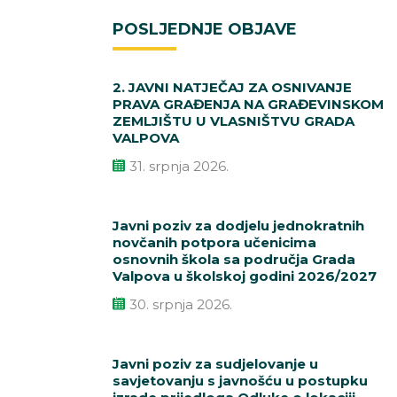
POSLJEDNJE OBJAVE
2. JAVNI NATJEČAJ ZA OSNIVANJE
PRAVA GRAĐENJA NA GRAĐEVINSKOM
ZEMLJIŠTU U VLASNIŠTVU GRADA
VALPOVA
31. srpnja 2026.
Javni poziv za dodjelu jednokratnih
novčanih potpora učenicima
osnovnih škola sa područja Grada
Valpova u školskoj godini 2026/2027
30. srpnja 2026.
Javni poziv za sudjelovanje u
savjetovanju s javnošću u postupku