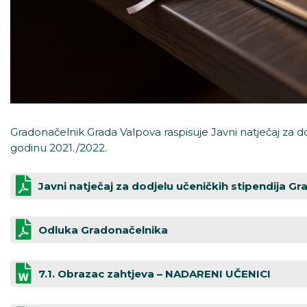
Gradonačelnik Grada Valpova raspisuje Javni natječaj za d
godinu 2021./2022.
Javni natječaj za dodjelu učeničkih stipendija G
Odluka Gradonačelnika
7.1. Obrazac zahtjeva – NADARENI UČENICI