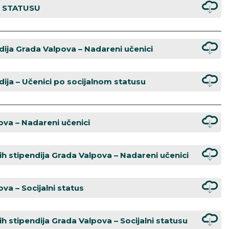
M STATUSU
dija Grada Valpova – Nadareni učenici
dija – Učenici po socijalnom statusu
ova – Nadareni učenici
ih stipendija Grada Valpova – Nadareni učenici
va – Socijalni status
h stipendija Grada Valpova – Socijalni statusu