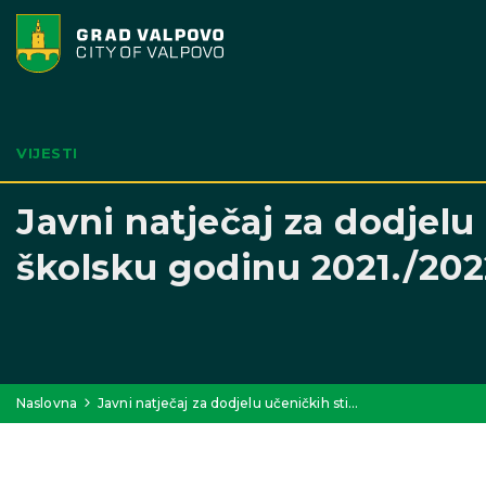
VIJESTI
Javni natječaj za dodjelu
školsku godinu 2021./202
Naslovna
Javni natječaj za dodjelu učeničkih sti…