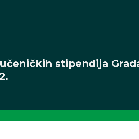
 učeničkih stipendija Grad
2.