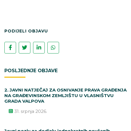
PODIJELI OBJAVU
POSLJEDNJE OBJAVE
2. JAVNI NATJEČAJ ZA OSNIVANJE PRAVA GRAĐENJA
NA GRAĐEVINSKOM ZEMLJIŠTU U VLASNIŠTVU
GRADA VALPOVA
31. srpnja 2026.
Javni poziv za dodjelu jednokratnih novčanih