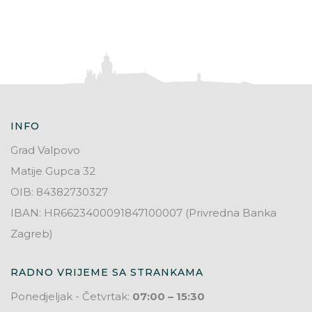
INFO
Grad Valpovo
Matije Gupca 32
OIB: 84382730327
IBAN: HR6623400091847100007 (Privredna Banka
Zagreb)
RADNO VRIJEME SA STRANKAMA
Ponedjeljak - Četvrtak:
07:00 – 15:30