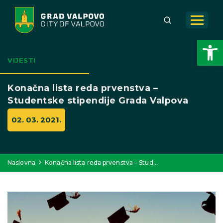
Open toolbar
VIJESTI
Konačna lista reda prvenstva –
Studentske stipendije Grada Valpova
02. 03. 2021.
Naslovna
Konačna lista reda prvenstva – Stud…