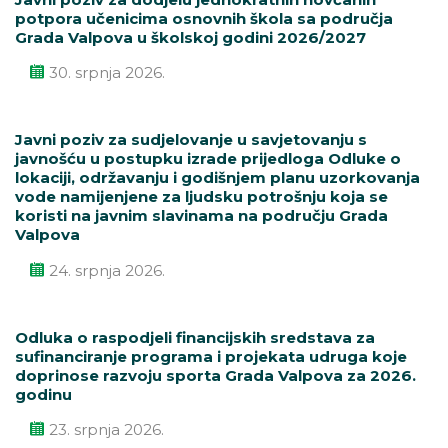
potpora učenicima osnovnih škola sa područja
Grada Valpova u školskoj godini 2026/2027
30. srpnja 2026.
Javni poziv za sudjelovanje u savjetovanju s
javnošću u postupku izrade prijedloga Odluke o
lokaciji, održavanju i godišnjem planu uzorkovanja
vode namijenjene za ljudsku potrošnju koja se
koristi na javnim slavinama na području Grada
Valpova
24. srpnja 2026.
Odluka o raspodjeli financijskih sredstava za
sufinanciranje programa i projekata udruga koje
doprinose razvoju sporta Grada Valpova za 2026.
godinu
23. srpnja 2026.