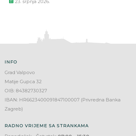
23. srpnja 2026.
INFO
Grad Valpovo
Matije Gupca 32
OIB: 84382730327
IBAN: HR6623400091847100007 (Privredna Banka
Zagreb)
RADNO VRIJEME SA STRANKAMA