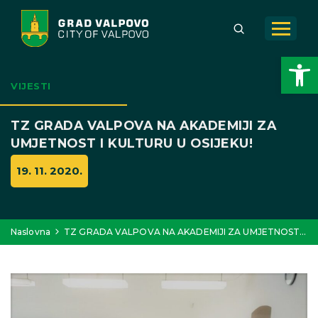
Open toolbar
VIJESTI
TZ GRADA VALPOVA NA AKADEMIJI ZA
UMJETNOST I KULTURU U OSIJEKU!
19. 11. 2020.
Naslovna
TZ GRADA VALPOVA NA AKADEMIJI ZA UMJETNOST…