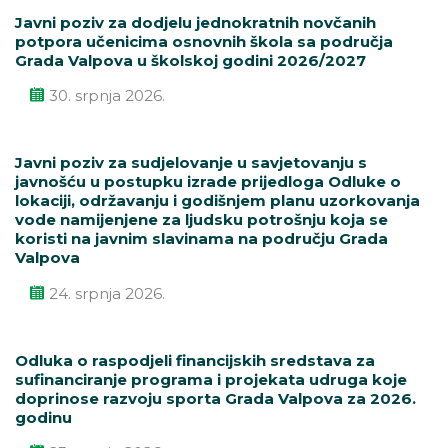
Javni poziv za dodjelu jednokratnih novčanih
potpora učenicima osnovnih škola sa područja
Grada Valpova u školskoj godini 2026/2027
30. srpnja 2026.
Javni poziv za sudjelovanje u savjetovanju s
javnošću u postupku izrade prijedloga Odluke o
lokaciji, održavanju i godišnjem planu uzorkovanja
vode namijenjene za ljudsku potrošnju koja se
koristi na javnim slavinama na području Grada
Valpova
24. srpnja 2026.
Odluka o raspodjeli financijskih sredstava za
sufinanciranje programa i projekata udruga koje
doprinose razvoju sporta Grada Valpova za 2026.
godinu