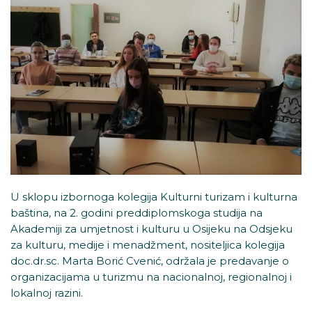
U sklopu izbornoga kolegija Kulturni turizam i kulturna
baština, na 2. godini preddiplomskoga studija na
Akademiji za umjetnost i kulturu u Osijeku na Odsjeku
za kulturu, medije i menadžment, nositeljica kolegija
doc.dr.sc. Marta Borić Cvenić, održala je predavanje o
organizacijama u turizmu na nacionalnoj, regionalnoj i
lokalnoj razini.