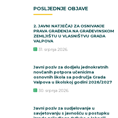
POSLJEDNJE OBJAVE
2. JAVNI NATJEČAJ ZA OSNIVANJE
PRAVA GRAĐENJA NA GRAĐEVINSKOM
ZEMLJIŠTU U VLASNIŠTVU GRADA
VALPOVA
31. srpnja 2026.
Javni poziv za dodjelu jednokratnih
novčanih potpora učenicima
osnovnih škola sa područja Grada
Valpova u školskoj godini 2026/2027
30. srpnja 2026.
Javni poziv za sudjelovanje u
savjetovanju s javnošću u postupku