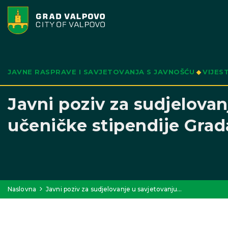
JAVNE RASPRAVE I SAVJETOVANJA S JAVNOŠĆU
VIJEST
Javni poziv za sudjelovan
učeničke stipendije Grad
Naslovna
Javni poziv za sudjelovanje u savjetovanju…