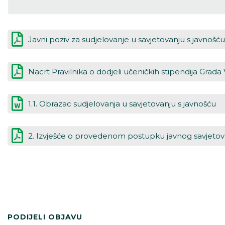
Javni poziv za sudjelovanje u savjetovanju s javnošć
Nacrt Pravilnika o dodjeli učeničkih stipendija Grada
1.1. Obrazac sudjelovanja u savjetovanju s javnošću
2. Izvješće o provedenom postupku javnog savjetov
PODIJELI OBJAVU