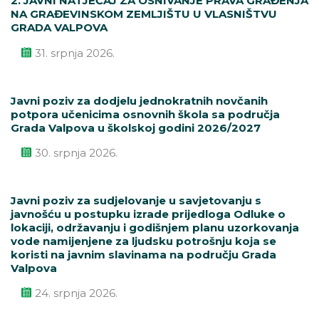
2. JAVNI NATJEČAJ ZA OSNIVANJE PRAVA GRAĐENJA
NA GRAĐEVINSKOM ZEMLJIŠTU U VLASNIŠTVU
GRADA VALPOVA
31. srpnja 2026.
Javni poziv za dodjelu jednokratnih novčanih
potpora učenicima osnovnih škola sa područja
Grada Valpova u školskoj godini 2026/2027
30. srpnja 2026.
Javni poziv za sudjelovanje u savjetovanju s
javnošću u postupku izrade prijedloga Odluke o
lokaciji, održavanju i godišnjem planu uzorkovanja
vode namijenjene za ljudsku potrošnju koja se
koristi na javnim slavinama na području Grada
Valpova
24. srpnja 2026.