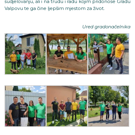
sudjelovanju, ali i na trudu i radu kojim pridonose Gradu
Valpovu te ga čine ljepšim mjestom za život.
Ured gradonačelnika