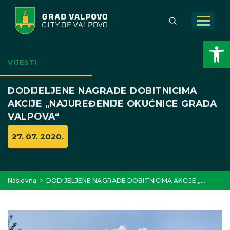
Open toolbar
VIJESTI
DODIJELJENE NAGRADE DOBITNICIMA
AKCIJE „NAJUREĐENIJE OKUĆNICE GRADA
VALPOVA“
27. 07. 2020.
Naslovna
DODIJELJENE NAGRADE DOBITNICIMA AKCIJE „…