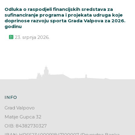
Odluka o raspodjeli financijskih sredstava za
sufinanciranje programa i projekata udruga koje
doprinose razvoju sporta Grada Valpova za 2026.
godinu
23. srpnja 2026.
INFO
Grad Valpovo
Matije Gupca 32
OIB: 84382730327
IBAN: HR6623400091847100007 (Privredna Banka