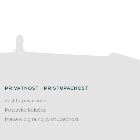
PRIVATNOST I PRISTUPAČNOST
Zaštita privatnosti
Postavke kolačića
Izjava o digitalnoj pristupačnosti