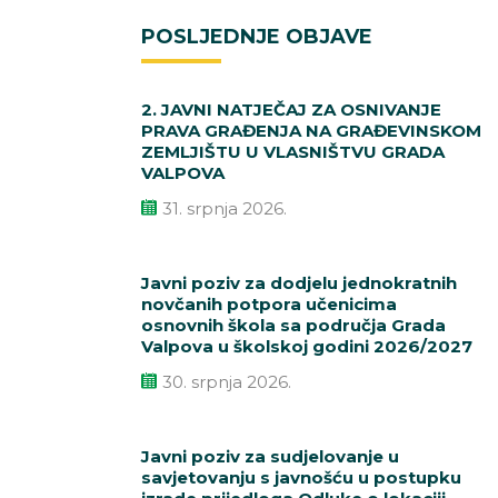
POSLJEDNJE OBJAVE
2. JAVNI NATJEČAJ ZA OSNIVANJE
PRAVA GRAĐENJA NA GRAĐEVINSKOM
ZEMLJIŠTU U VLASNIŠTVU GRADA
VALPOVA
31. srpnja 2026.
Javni poziv za dodjelu jednokratnih
novčanih potpora učenicima
osnovnih škola sa područja Grada
Valpova u školskoj godini 2026/2027
30. srpnja 2026.
Javni poziv za sudjelovanje u
savjetovanju s javnošću u postupku