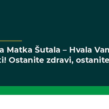
a Matka Šutala – Hvala Va
! Ostanite zdravi, ostanit