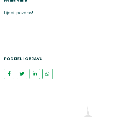
Hvala Vam!
Lijepi pozdrav!
PODIJELI OBJAVU