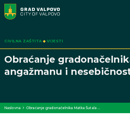
CIVILNA ZAŠTITA
VIJESTI
Obraćanje gradonačelnik
angažmanu i nesebičnosti
Naslovna
Obraćanje gradonačelnika Matka Šutala …