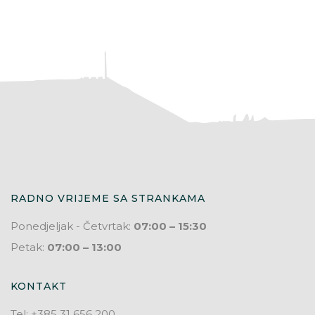
RADNO VRIJEME SA STRANKAMA
Ponedjeljak - Četvrtak:
07:00 – 15:30
Petak:
07:00 – 13:00
KONTAKT
Tel: +385 31 656 200