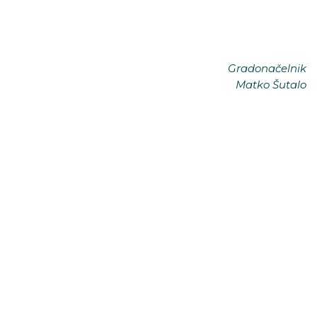
Gradonačelnik
Matko Šutalo