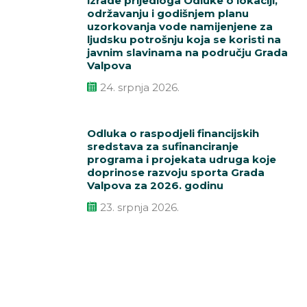
izrade prijedloga Odluke o lokaciji,
održavanju i godišnjem planu
uzorkovanja vode namijenjene za
ljudsku potrošnju koja se koristi na
javnim slavinama na području Grada
Valpova
24. srpnja 2026.
Odluka o raspodjeli financijskih
sredstava za sufinanciranje
programa i projekata udruga koje
doprinose razvoju sporta Grada
Valpova za 2026. godinu
23. srpnja 2026.