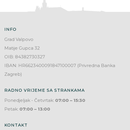
INFO
Grad Valpovo
Matije Gupca 32
OIB: 84382730327
IBAN: HR6623400091847100007 (Privredna Banka
Zagreb)
RADNO VRIJEME SA STRANKAMA
Ponedjeljak - Četvrtak:
07:00 – 15:30
Petak:
07:00 – 13:00
KONTAKT