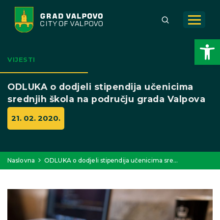
Open toolbar
VIJESTI
ODLUKA o dodjeli stipendija učenicima
srednjih škola na području grada Valpova
21. 02. 2020.
Naslovna
ODLUKA o dodjeli stipendija učenicima sre…