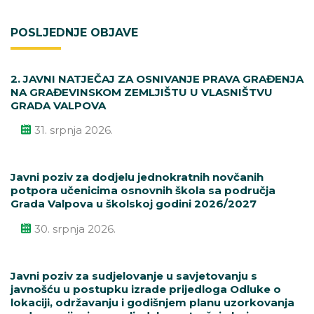
POSLJEDNJE OBJAVE
2. JAVNI NATJEČAJ ZA OSNIVANJE PRAVA GRAĐENJA
NA GRAĐEVINSKOM ZEMLJIŠTU U VLASNIŠTVU
GRADA VALPOVA
31. srpnja 2026.
Javni poziv za dodjelu jednokratnih novčanih
potpora učenicima osnovnih škola sa područja
Grada Valpova u školskoj godini 2026/2027
30. srpnja 2026.
Javni poziv za sudjelovanje u savjetovanju s
javnošću u postupku izrade prijedloga Odluke o
lokaciji, održavanju i godišnjem planu uzorkovanja