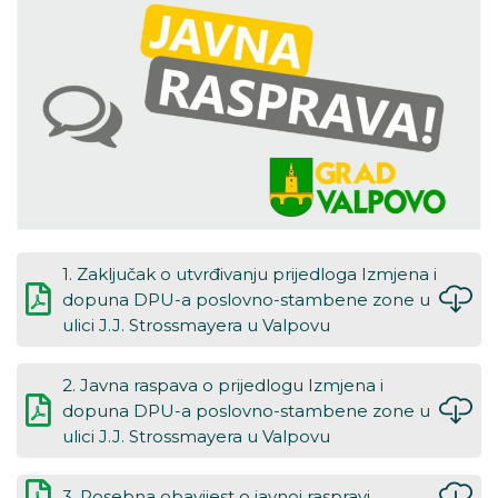
1. Zaključak o utvrđivanju prijedloga Izmjena i
dopuna DPU-a poslovno-stambene zone u
ulici J.J. Strossmayera u Valpovu
2. Javna raspava o prijedlogu Izmjena i
dopuna DPU-a poslovno-stambene zone u
ulici J.J. Strossmayera u Valpovu
3. Posebna obavijest o javnoj raspravi