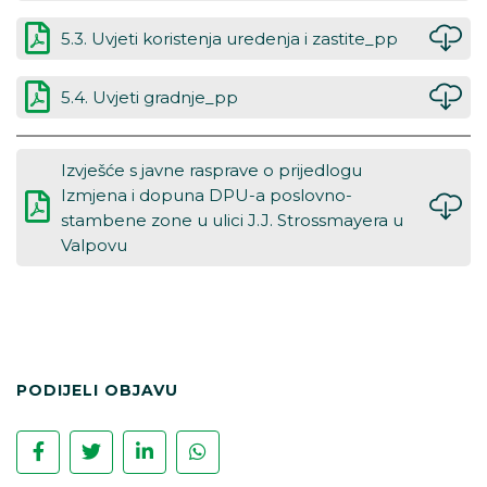
5.3. Uvjeti koristenja uredenja i zastite_pp
5.4. Uvjeti gradnje_pp
Izvješće s javne rasprave o prijedlogu
Izmjena i dopuna DPU-a poslovno-
stambene zone u ulici J.J. Strossmayera u
Valpovu
PODIJELI OBJAVU