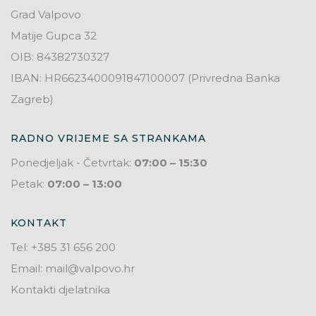
Grad Valpovo
Matije Gupca 32
OIB: 84382730327
IBAN: HR6623400091847100007 (Privredna Banka
Zagreb)
RADNO VRIJEME SA STRANKAMA
Ponedjeljak - Četvrtak:
07:00 – 15:30
Petak:
07:00 – 13:00
KONTAKT
Tel: +385 31 656 200
Email: mail@valpovo.hr
Kontakti djelatnika