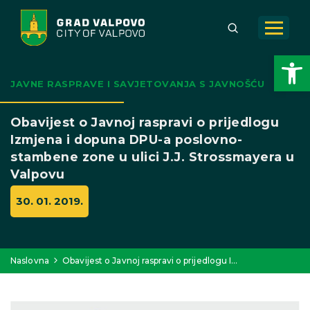
Open toolbar
JAVNE RASPRAVE I SAVJETOVANJA S JAVNOŠĆU
Obavijest o Javnoj raspravi o prijedlogu
Izmjena i dopuna DPU-a poslovno-
stambene zone u ulici J.J. Strossmayera u
Valpovu
30. 01. 2019.
Naslovna
Obavijest o Javnoj raspravi o prijedlogu I…