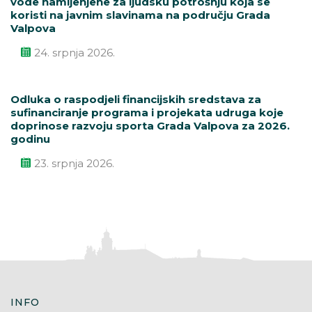
vode namijenjene za ljudsku potrošnju koja se
koristi na javnim slavinama na području Grada
Valpova
24. srpnja 2026.
Odluka o raspodjeli financijskih sredstava za
sufinanciranje programa i projekata udruga koje
doprinose razvoju sporta Grada Valpova za 2026.
godinu
23. srpnja 2026.
INFO