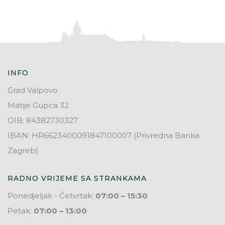
INFO
Grad Valpovo
Matije Gupca 32
OIB: 84382730327
IBAN: HR6623400091847100007 (Privredna Banka
Zagreb)
RADNO VRIJEME SA STRANKAMA
Ponedjeljak - Četvrtak:
07:00 – 15:30
Petak:
07:00 – 13:00