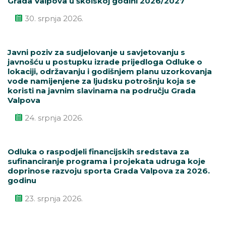
Grada Valpova u školskoj godini 2026/2027
30. srpnja 2026.
Javni poziv za sudjelovanje u savjetovanju s
javnošću u postupku izrade prijedloga Odluke o
lokaciji, održavanju i godišnjem planu uzorkovanja
vode namijenjene za ljudsku potrošnju koja se
koristi na javnim slavinama na području Grada
Valpova
24. srpnja 2026.
Odluka o raspodjeli financijskih sredstava za
sufinanciranje programa i projekata udruga koje
doprinose razvoju sporta Grada Valpova za 2026.
godinu
23. srpnja 2026.