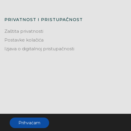
PRIVATNOST I PRISTUPAČNOST
Zaštita privatnosti
Postavke kolačića
Izjava o digitalnoj pristupačnosti
Prihvaćam