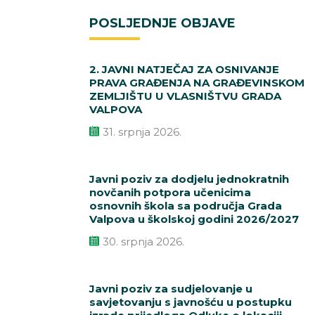
POSLJEDNJE OBJAVE
2. JAVNI NATJEČAJ ZA OSNIVANJE
PRAVA GRAĐENJA NA GRAĐEVINSKOM
ZEMLJIŠTU U VLASNIŠTVU GRADA
VALPOVA
31. srpnja 2026.
Javni poziv za dodjelu jednokratnih
novčanih potpora učenicima
osnovnih škola sa područja Grada
Valpova u školskoj godini 2026/2027
30. srpnja 2026.
Javni poziv za sudjelovanje u
savjetovanju s javnošću u postupku