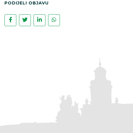
PODIJELI OBJAVU