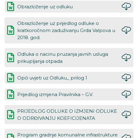
Obrazloženje uz odluku
Obrazloženje uz prijedlog odluke o
kratkoročnom zaduživanju Grda Valpova u
2018. god.
Odluka o nacinu pruzanja javnih usluga
prikupljanja otpada
Opći uvjeti uz Odluku_ prilog 1
Prijedlog izmjena Pravilnika – G.V.
PRIJEDLOG ODLUKE O IZMJENI ODLUKE
O ODRĐIVANJU KOEFICIJENATA
Program gradnje komunalne infrastrukture