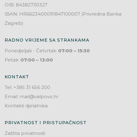
OIB: 84382730327
IBAN: HR6623400091847100007 (Privredna Banka
Zagreb)
RADNO VRIJEME SA STRANKAMA
Ponedjeljak - Četvrtak:
07:00 – 15:30
Petak:
07:00 – 13:00
KONTAKT
Tel: +385 31 656 200
Email: mail@valpovo.hr
Kontakti djelatnika
PRIVATNOST I PRISTUPAČNOST
Zaštita privatnosti