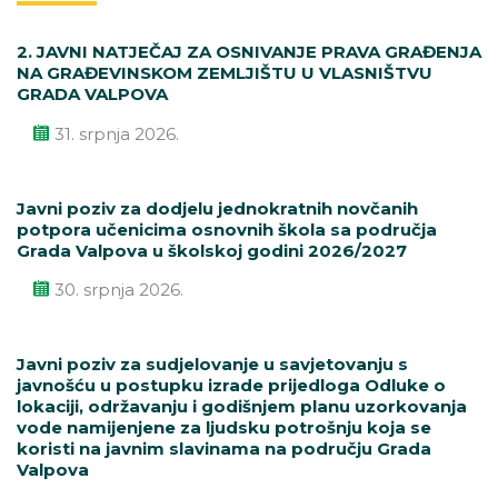
2. JAVNI NATJEČAJ ZA OSNIVANJE PRAVA GRAĐENJA
NA GRAĐEVINSKOM ZEMLJIŠTU U VLASNIŠTVU
GRADA VALPOVA
31. srpnja 2026.
Javni poziv za dodjelu jednokratnih novčanih
potpora učenicima osnovnih škola sa područja
Grada Valpova u školskoj godini 2026/2027
30. srpnja 2026.
Javni poziv za sudjelovanje u savjetovanju s
javnošću u postupku izrade prijedloga Odluke o
lokaciji, održavanju i godišnjem planu uzorkovanja
vode namijenjene za ljudsku potrošnju koja se
koristi na javnim slavinama na području Grada
Valpova