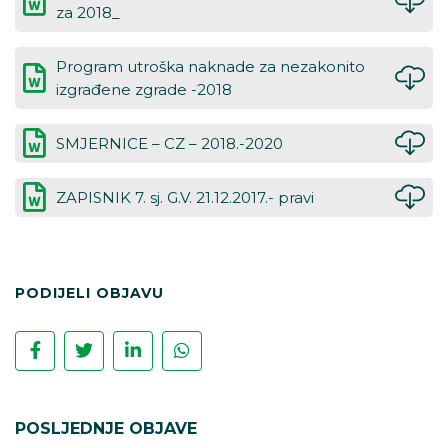
za 2018_
Program utroška naknade za nezakonito
izgrađene zgrade -2018
SMJERNICE – CZ – 2018.-2020
ZAPISNIK 7. sj. G.V. 21.12.2017.- pravi
PODIJELI OBJAVU
POSLJEDNJE OBJAVE