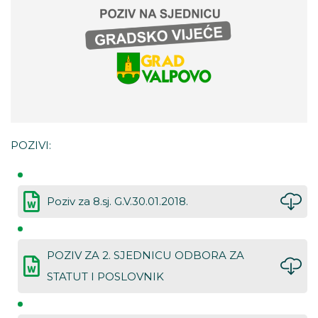
POZIVI:
Poziv za 8.sj. G.V.30.01.2018.
POZIV ZA 2. SJEDNICU ODBORA ZA
STATUT I POSLOVNIK