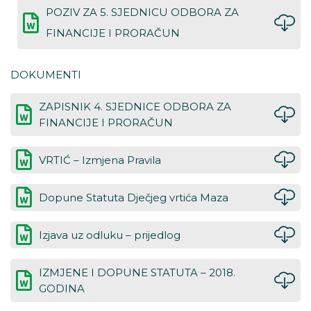
POZIV ZA 5. SJEDNICU ODBORA ZA
FINANCIJE I PRORAČUN
DOKUMENTI
ZAPISNIK 4. SJEDNICE ODBORA ZA
FINANCIJE I PRORAČUN
VRTIĆ – Izmjena Pravila
Dopune Statuta Dječjeg vrtića Maza
Izjava uz odluku – prijedlog
IZMJENE I DOPUNE STATUTA – 2018.
GODINA