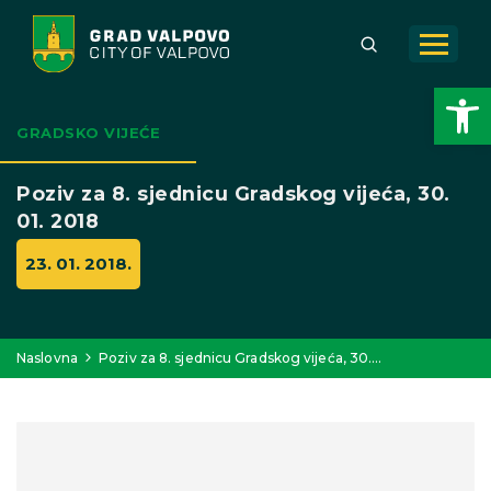
Open toolbar
GRADSKO VIJEĆE
Poziv za 8. sjednicu Gradskog vijeća, 30.
01. 2018
23. 01. 2018.
Naslovna
Poziv za 8. sjednicu Gradskog vijeća, 30.…