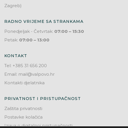
Zagreb)
RADNO VRIJEME SA STRANKAMA
Ponedjeljak - Četvrtak:
07:00 – 15:30
Petak:
07:00 – 13:00
KONTAKT
Tel: +385 31 656 200
Email: mail@valpovo.hr
Kontakti djelatnika
PRIVATNOST I PRISTUPAČNOST
Zaštita privatnosti
Postavke kolačića
Izjava o digitalnoj pristupačnosti