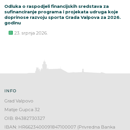
Odluka o raspodjeli financijskih sredstava za
sufinanciranje programa i projekata udruga koje
doprinose razvoju sporta Grada Valpova za 2026.
godinu
23. srpnja 2026.
INFO
Grad Valpovo
Matije Gupca 32
OIB: 84382730327
IBAN: HR6623400091847100007 (Privredna Banka