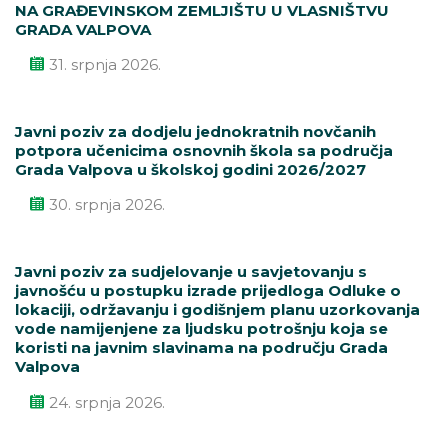
NA GRAĐEVINSKOM ZEMLJIŠTU U VLASNIŠTVU
GRADA VALPOVA
31. srpnja 2026.
Javni poziv za dodjelu jednokratnih novčanih
potpora učenicima osnovnih škola sa područja
Grada Valpova u školskoj godini 2026/2027
30. srpnja 2026.
Javni poziv za sudjelovanje u savjetovanju s
javnošću u postupku izrade prijedloga Odluke o
lokaciji, održavanju i godišnjem planu uzorkovanja
vode namijenjene za ljudsku potrošnju koja se
koristi na javnim slavinama na području Grada
Valpova
24. srpnja 2026.