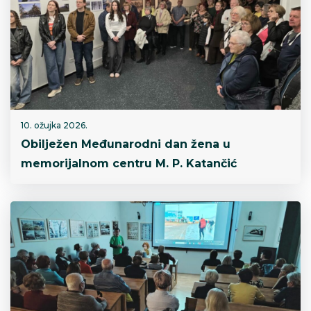
10. ožujka 2026.
Obilježen Međunarodni dan žena u
memorijalnom centru M. P. Katančić