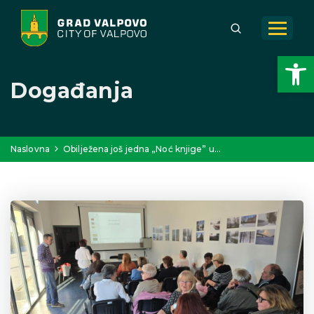
Open toolbar
Događanja
Naslovna
Obilježena još jedna „Noć knjige” u…