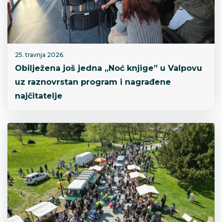
25. travnja 2026.
Obilježena još jedna „Noć knjige” u Valpovu
uz raznovrstan program i nagrađene
najčitatelje