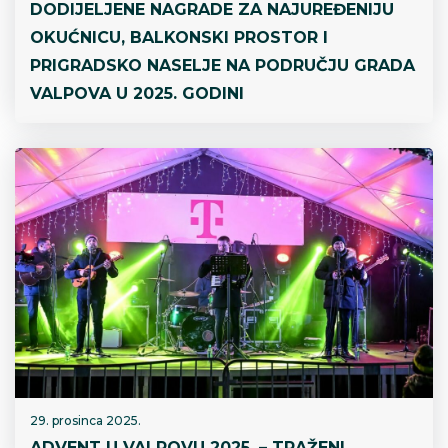
DODIJELJENE NAGRADE ZA NAJUREĐENIJU
OKUĆNICU, BALKONSKI PROSTOR I
PRIGRADSKO NASELJE NA PODRUČJU GRADA
VALPOVA U 2025. GODINI
29. prosinca 2025.
ADVENT U VALPOVU 2025. – TRAŽENI