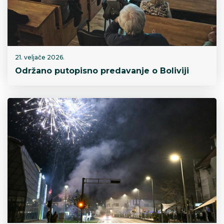
21. veljače 2026.
Održano putopisno predavanje o Boliviji